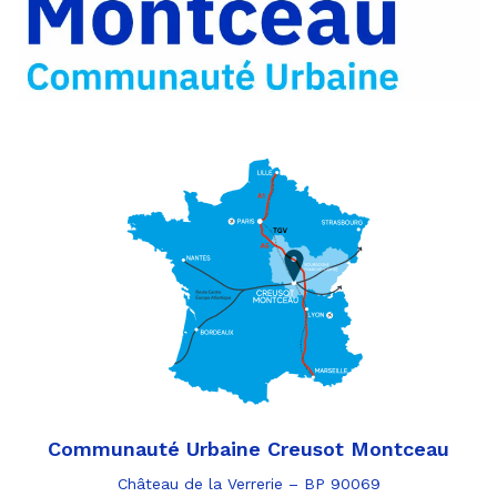
e-
mail
Communauté Urbaine Creusot Montceau
Château de la Verrerie – BP 90069