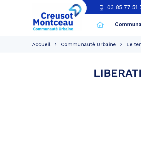
03 85 77 51 
Communau
CU
Creusot
Accueil
Communauté Urbaine
Le ter
Montceau
LIBERAT