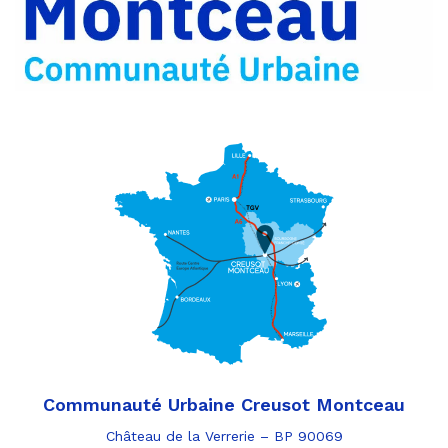
e-
mail
Communauté Urbaine Creusot Montceau
Château de la Verrerie – BP 90069