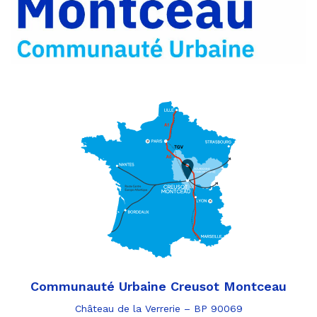
e-
mail
Communauté Urbaine Creusot Montceau
Château de la Verrerie – BP 90069