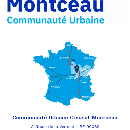
e-
mail
Communauté Urbaine Creusot Montceau
Château de la Verrerie – BP 90069