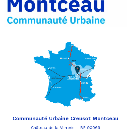
e-
mail
Communauté Urbaine Creusot Montceau
Château de la Verrerie – BP 90069