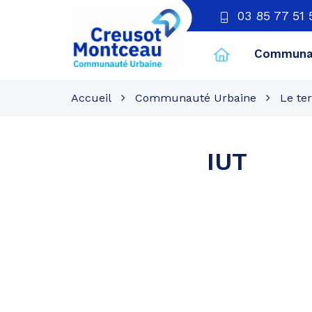
03 85 77 51 
Communau
CU
Creusot
Accueil
Communauté Urbaine
Le ter
Montceau
IUT