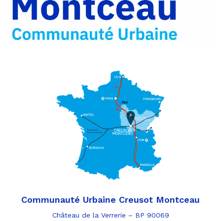
e-
mail
Communauté Urbaine Creusot Montceau
Château de la Verrerie – BP 90069