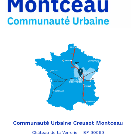
e-
mail
Communauté Urbaine Creusot Montceau
Château de la Verrerie – BP 90069