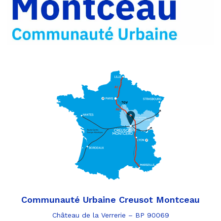
e-
mail
Communauté Urbaine Creusot Montceau
Château de la Verrerie – BP 90069