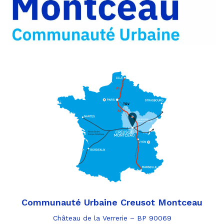
e-
mail
Communauté Urbaine Creusot Montceau
Château de la Verrerie – BP 90069