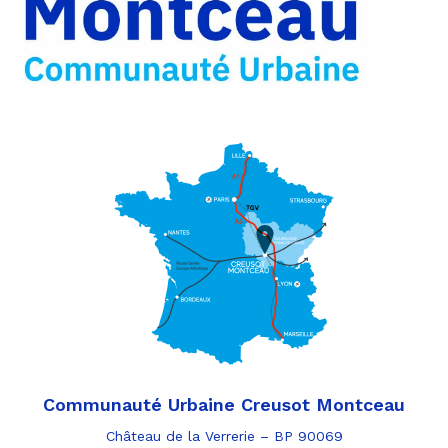
e-
mail
Communauté Urbaine Creusot Montceau
Château de la Verrerie – BP 90069