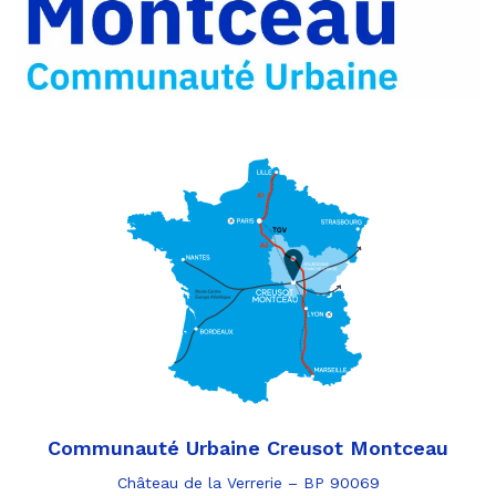
e-
mail
Communauté Urbaine Creusot Montceau
Château de la Verrerie – BP 90069