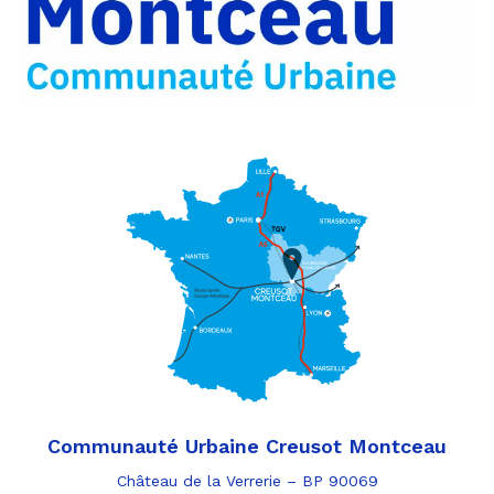
e-
mail
Communauté Urbaine Creusot Montceau
Château de la Verrerie – BP 90069