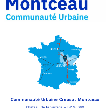
e-
mail
Communauté Urbaine Creusot Montceau
Château de la Verrerie – BP 90069