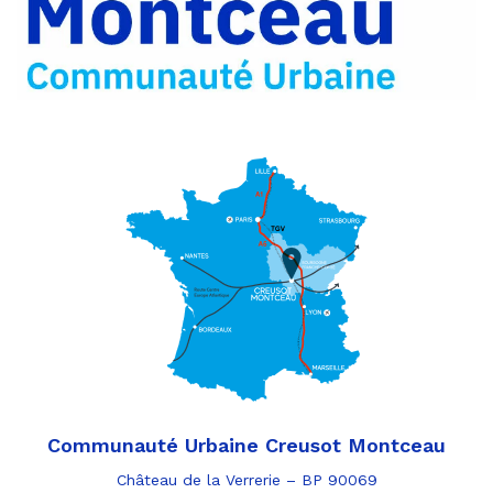
e-
mail
Communauté Urbaine Creusot Montceau
Château de la Verrerie – BP 90069