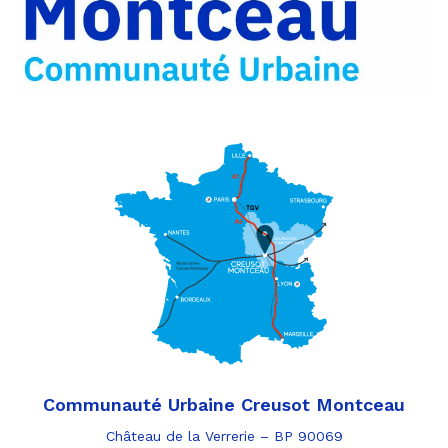
e-
mail
Communauté Urbaine Creusot Montceau
Château de la Verrerie – BP 90069