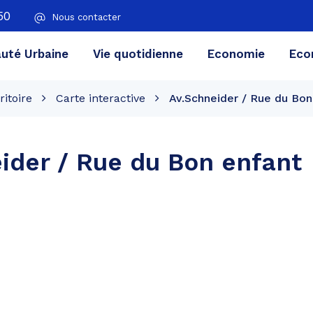
50
Nous contacter
té Urbaine
Vie quotidienne
Economie
Eco
ritoire
Carte interactive
Av.Schneider / Rue du Bon
ider / Rue du Bon enfant