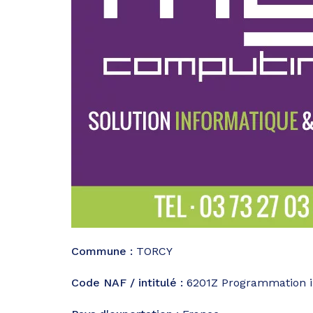
Commune :
TORCY
Code NAF / intitulé :
6201Z
Programmation i