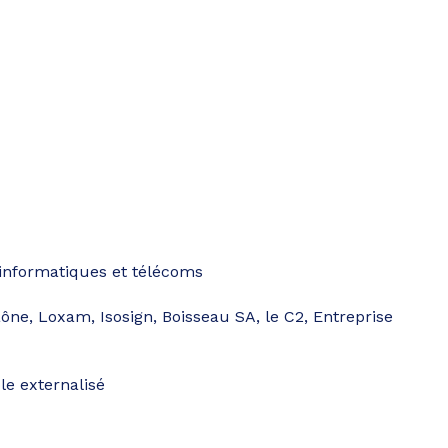
s informatiques et télécoms
ône, Loxam, Isosign, Boisseau SA, le C2, Entreprise
le externalisé