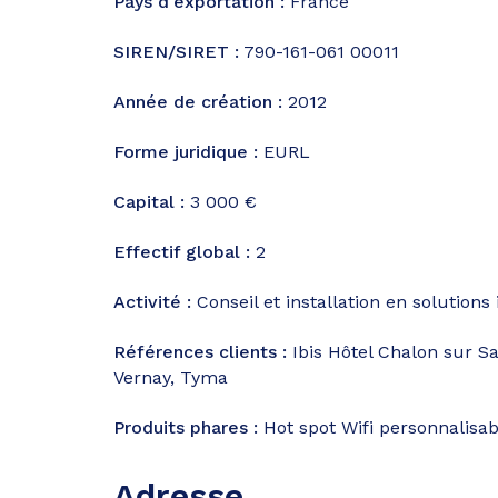
Pays d'exportation :
France
SIREN/SIRET :
790-161-061 00011
Année de création :
2012
Forme juridique :
EURL
Capital :
3 000 €
Effectif global :
2
Activité :
Conseil et installation en solution
Références clients :
Ibis Hôtel Chalon sur Sa
Vernay, Tyma
Produits phares :
Hot spot Wifi personnalisab
Adresse