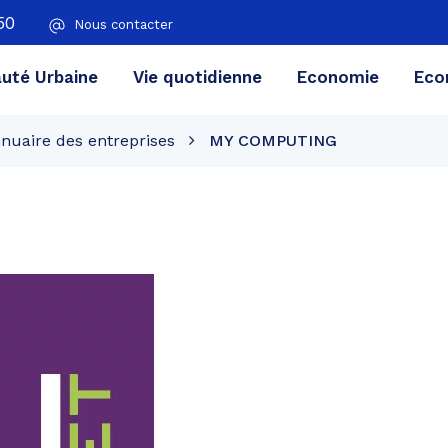
50
Nous contacter
té Urbaine
Vie quotidienne
Economie
Eco
nuaire des entreprises
MY COMPUTING