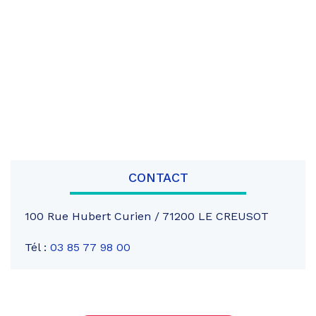
CONTACT
100 Rue Hubert Curien / 71200 LE CREUSOT
Tél :
03 85 77 98 00