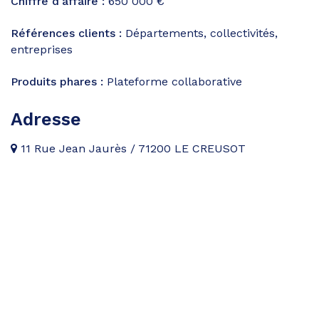
Chiffre d'affaire :
650 000 €
Références clients :
Départements, collectivités,
entreprises
Produits phares :
Plateforme collaborative
Adresse
11 Rue Jean Jaurès / 71200 LE CREUSOT