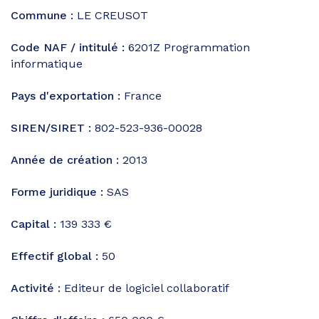
Commune :
LE CREUSOT
Code NAF / intitulé :
6201Z
Programmation
informatique
Pays d'exportation :
France
SIREN/SIRET :
802-523-936-00028
Année de création :
2013
Forme juridique :
SAS
Capital :
139 333 €
Effectif global :
50
Activité :
Editeur de logiciel collaboratif