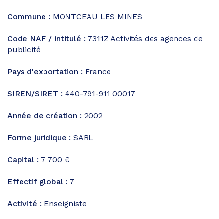
Commune :
MONTCEAU LES MINES
Code NAF / intitulé :
7311Z
Activités des agences de
publicité
Pays d'exportation :
France
SIREN/SIRET :
440-791-911 00017
Année de création :
2002
Forme juridique :
SARL
Capital :
7 700 €
Effectif global :
7
Activité :
Enseigniste