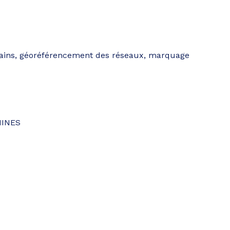
rains, géoréférencement des réseaux, marquage
MINES