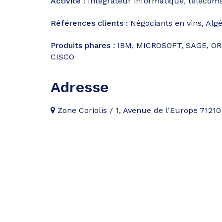
Activité :
Intégrateur informatique, télécoms
Références clients :
Négociants en vins, Algé
Produits phares :
IBM, MICROSOFT, SAGE, OR
CISCO
Adresse
Zone Coriolis / 1, Avenue de l'Europe 712