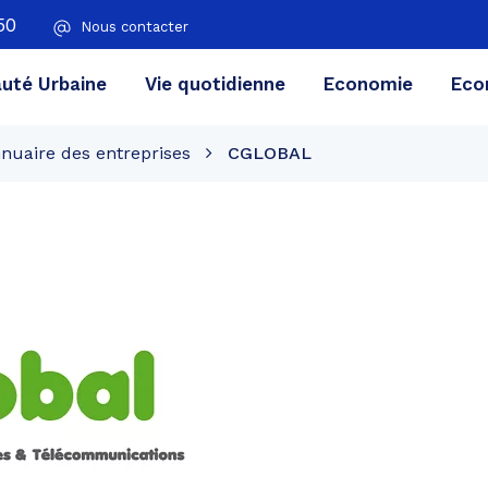
50
Nous contacter
té Urbaine
Vie quotidienne
Economie
Eco
nuaire des entreprises
CGLOBAL