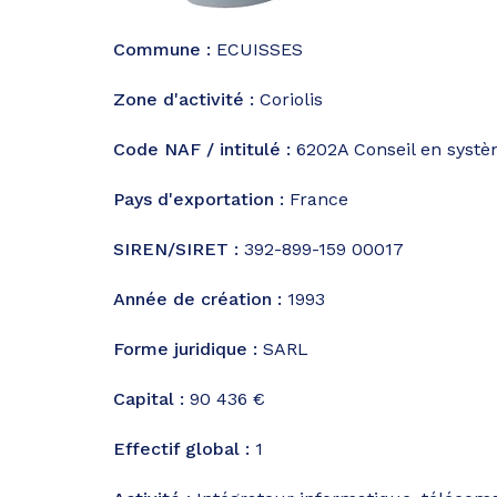
Commune :
ECUISSES
Zone d'activité :
Coriolis
Code NAF / intitulé :
6202A
Conseil en systè
Pays d'exportation :
France
SIREN/SIRET :
392-899-159 00017
Année de création :
1993
Forme juridique :
SARL
Capital :
90 436 €
Effectif global :
1