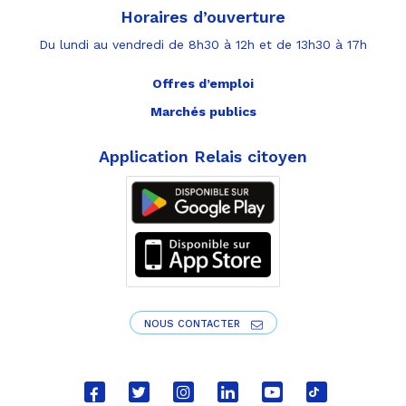
Horaires d’ouverture
Du lundi au vendredi de 8h30 à 12h et de 13h30 à 17h
Offres d’emploi
Marchés publics
Application Relais citoyen
NOUS CONTACTER
Lien
Lien
Lien
Lien
Lien
Lien