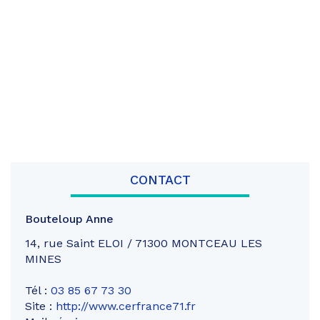
CONTACT
Bouteloup Anne
14, rue Saint ELOI / 71300 MONTCEAU LES
MINES
Tél :
03 85 67 73 30
Site :
http://www.cerfrance71.fr