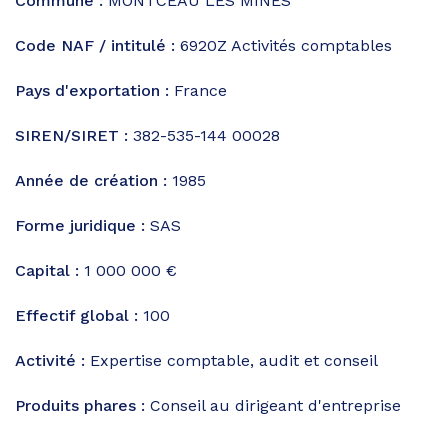
Commune :
MONTCEAU LES MINES
Code NAF / intitulé :
6920Z
Activités comptables
Pays d'exportation :
France
SIREN/SIRET :
382-535-144 00028
Année de création :
1985
Forme juridique :
SAS
Capital :
1 000 000 €
Effectif global :
100
Activité :
Expertise comptable, audit et conseil
Produits phares :
Conseil au dirigeant d'entreprise