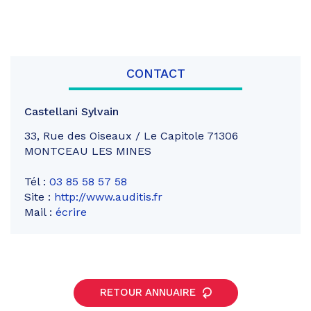
CONTACT
Castellani Sylvain
33, Rue des Oiseaux / Le Capitole 71306
MONTCEAU LES MINES
Tél :
03 85 58 57 58
Site :
http://www.auditis.fr
Mail :
écrire
RETOUR ANNUAIRE