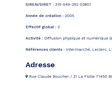
SIREN/SIRET :
315-549-352 03801
Année de création :
2005
Effectif global :
3
Activité :
Diffusion physique et numérique (s
Références clients :
Intermarché, Leclerc, Li
Adresse
Rue Claude Boucher / ZI La Fiolle 71450 