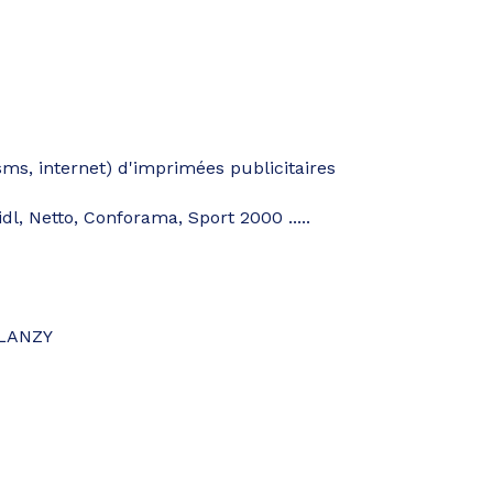
ms, internet) d'imprimées publicitaires
dl, Netto, Conforama, Sport 2000 .....
BLANZY