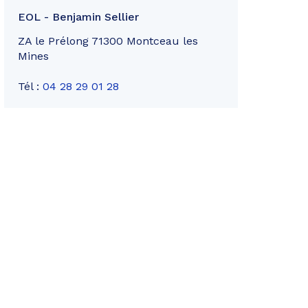
EOL - Benjamin Sellier
ZA le Prélong 71300 Montceau les
Mines
Tél :
04 28 29 01 28