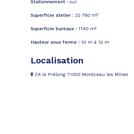
Stationnement :
oui
Superficie atelier :
22 760 m²
Superficie bureaux :
1140 m²
Hauteur sous ferme :
10 m à 12 m
Localisation
ZA le Prélong 71300 Montceau les Mines