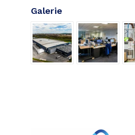
Galerie
Partager
sur
Partager
Facebook