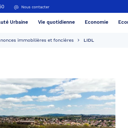
50
Nous contacter
té Urbaine
Vie quotidienne
Economie
Eco
nonces immobilières et foncières
LIDL