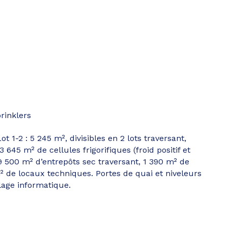
rinklers
ot 1-2 : 5 245 m², divisibles en 2 lots traversant,
45 m² de cellules frigorifiques (froid positif et
 9 500 m² d’entrepôts sec traversant, 1 390 m² de
² de locaux techniques. Portes de quai et niveleurs
blage informatique.