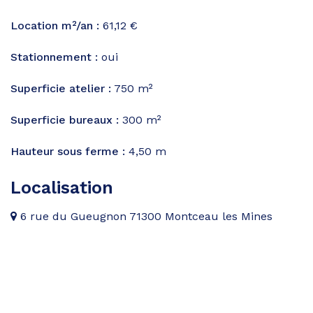
Location m²/an :
61,12 €
Stationnement :
oui
Superficie atelier :
750 m²
Superficie bureaux :
300 m²
Hauteur sous ferme :
4,50 m
Localisation
6 rue du Gueugnon 71300 Montceau les Mines