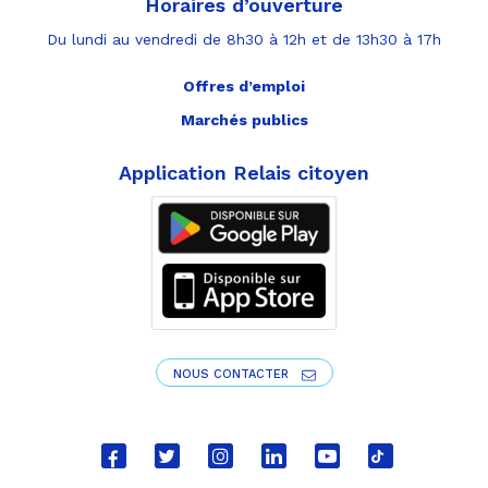
Horaires d’ouverture
Du lundi au vendredi de 8h30 à 12h et de 13h30 à 17h
Offres d’emploi
Marchés publics
Application Relais citoyen
NOUS CONTACTER
Lien
Lien
Lien
Lien
Lien
Lien