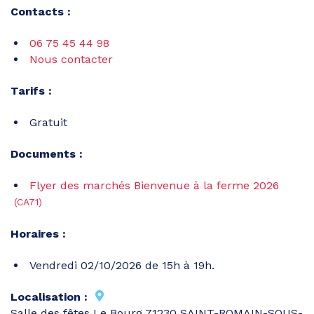
Contacts :
06 75 45 44 98
Nous contacter
Tarifs :
Gratuit
Documents :
Flyer des marchés Bienvenue à la ferme 2026
(CA71)
Horaires :
Vendredi 02/10/2026 de 15h à 19h.
Localisation :
Salle des fêtes Le Bourg 71230 SAINT-ROMAIN-SOUS-