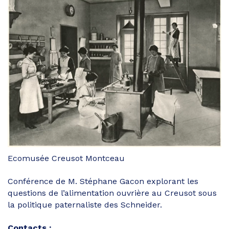
Ecomusée Creusot Montceau
Conférence de M. Stéphane Gacon explorant les
questions de l’alimentation ouvrière au Creusot sous
la politique paternaliste des Schneider.
Contacts :