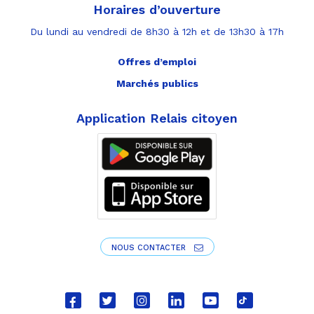
Horaires d’ouverture
Du lundi au vendredi de 8h30 à 12h et de 13h30 à 17h
Offres d’emploi
Marchés publics
Application Relais citoyen
NOUS CONTACTER
Lien
Lien
Lien
Lien
Lien
Lien