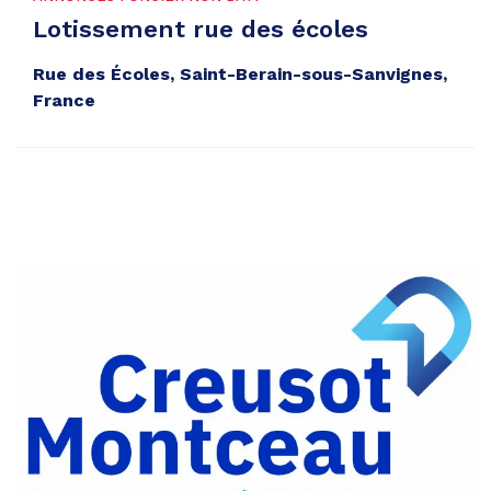
Lotissement rue des écoles
Rue des Écoles, Saint-Berain-sous-Sanvignes,
France