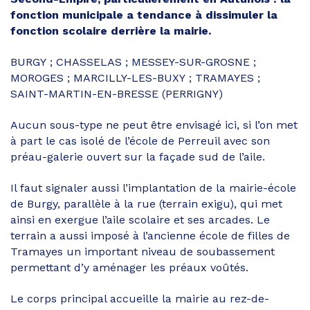
fonction municipale a tendance à dissimuler la
fonction scolaire derrière la mairie.
BURGY ; CHASSELAS ; MESSEY-SUR-GROSNE ;
MOROGES ; MARCILLY-LES-BUXY ; TRAMAYES ;
SAINT-MARTIN-EN-BRESSE (PERRIGNY)
Aucun sous-type ne peut être envisagé ici, si l’on met
à part le cas isolé de l’école de Perreuil avec son
préau-galerie ouvert sur la façade sud de l’aile.
Il faut signaler aussi l’implantation de la mairie-école
de Burgy, parallèle à la rue (terrain exigu), qui met
ainsi en exergue l’aile scolaire et ses arcades. Le
terrain a aussi imposé à l’ancienne école de filles de
Tramayes un important niveau de soubassement
permettant d’y aménager les préaux voûtés.
Le corps principal accueille la mairie au rez-de-