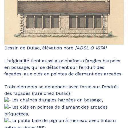
Dessin de Dulac, élévation nord
[ADSL O 1674]
L’originalité tient aussi aux chaînes d’angles harpées
en bossage, qui se détachent sur l’enduit des
façades, aux clés en pointes de diamant des arcades.
Trois éléments se détachent avec force sur l’enduit
des façades (rare chez Dulac) :
les chaînes d’angles harpées en bossage,
les clés en pointes de diamant des arcades
briquetées,
la petite baie de pignon à meneau avec linteau
mitré et gravé (RF).