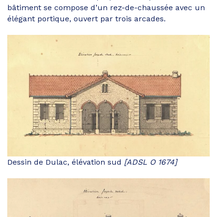
bâtiment se compose d’un rez-de-chaussée avec un
élégant portique, ouvert par trois arcades.
Dessin de Dulac, élévation sud
[ADSL O 1674]