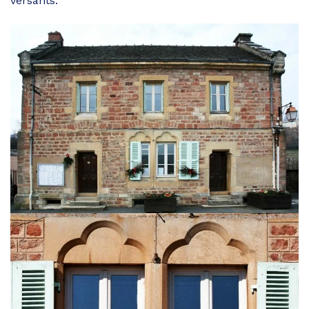
versants.