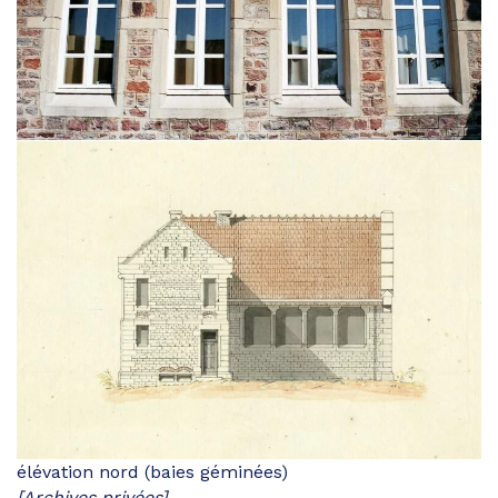
élévation nord (baies géminées)
[Archives privées]