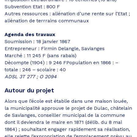
Subvention Etat : 800 F
Autres ressources : aliénation d’une rente sur l’Etat ;
aliénation de terrrains communaux
Agenda des travaux
Soumission : 18 janvier 1867
Entrepreneur : Firmin Delangle, Savianges
Marché : 11 245 F (sans rabais)
Décompte (1904) : 9 246 FPopulation en 1866 : –
totale : 246 – scolaire : 40
ADSL 3T 277 ; O 2094
Autour du projet
Alors que l’école est établie dans une maison louée,
la municipalité approuve le projet de Dulac, châtelain
de Savianges, conseiller municipal de la commune
dont il deviendra le maire en 1871 (délib. du 8 mai
1864) ; souhaitant engager rapidement sa réalisation,
elle rejette l’expropriation de l’emplacement prévu au