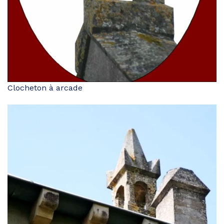
Clocheton à arcade