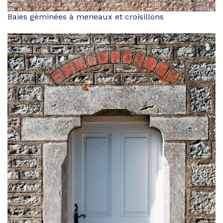
Baies géminées à meneaux et croisillons