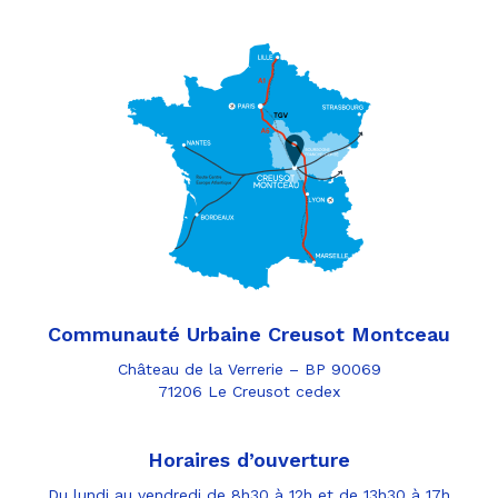
Communauté Urbaine Creusot Montceau
Château de la Verrerie – BP 90069
71206 Le Creusot cedex
Horaires d’ouverture
Du lundi au vendredi de 8h30 à 12h et de 13h30 à 17h