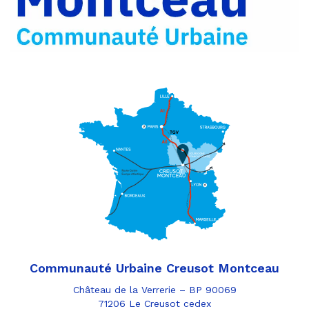
e-
mail
Communauté Urbaine Creusot Montceau
Château de la Verrerie – BP 90069
71206 Le Creusot cedex