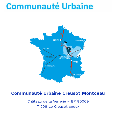
mail
Communauté Urbaine Creusot Montceau
Château de la Verrerie – BP 90069
71206 Le Creusot cedex