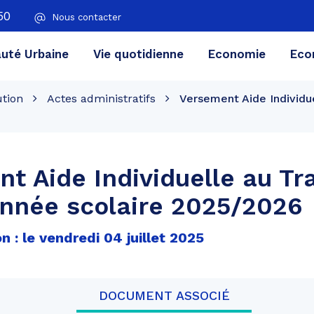
50
Nous contacter
té Urbaine
Vie quotidienne
Economie
Eco
ution
Actes administratifs
Versement Aide Individue
t Aide Individuelle au Tr
Année scolaire 2025/2026
n : le vendredi 04 juillet 2025
DOCUMENT ASSOCIÉ