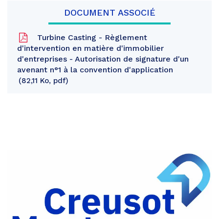
DOCUMENT ASSOCIÉ
Turbine Casting - Règlement
d'intervention en matière d'immobilier
d'entreprises - Autorisation de signature d'un
avenant n°1 à la convention d'application
82,11 Ko, pdf
Partager
sur
Partager
Facebook
sur
Partager
Twitter