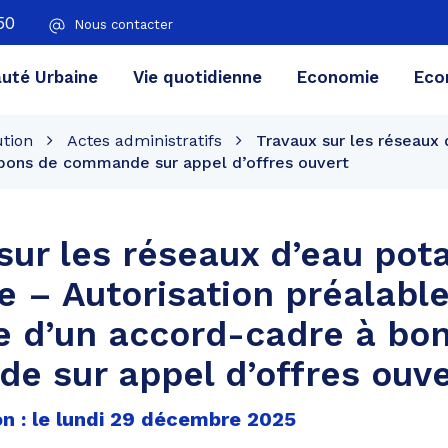
50
Nous contacter
té Urbaine
Vie quotidienne
Economie
Eco
ution
Actes administratifs
Travaux sur les réseaux 
 bons de commande sur appel d’offres ouvert
sur les réseaux d’eau pot
e – Autorisation préalabl
e d’un accord-cadre à bo
 sur appel d’offres ouve
on : le lundi 29 décembre 2025