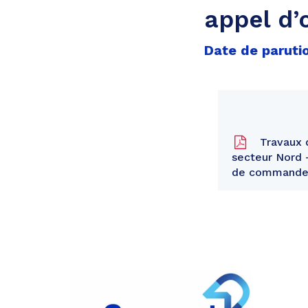
appel d’
Date de parutio
Travaux d
secteur Nord 
de commande 
Partager