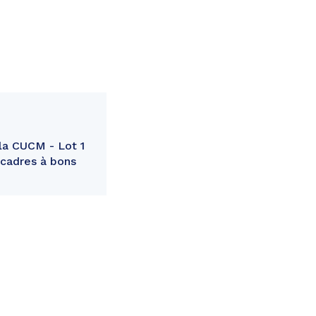
la CUCM - Lot 1
-cadres à bons