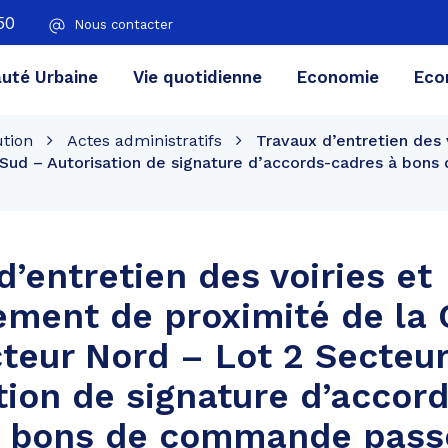
50
Nous contacter
té Urbaine
Vie quotidienne
Economie
Eco
ution
Actes administratifs
Travaux d’entretien des
Sud – Autorisation de signature d’accords-cadres à bon
d’entretien des voiries et
ment de proximité de la
cteur Nord – Lot 2 Secteu
tion de signature d’accor
à bons de commande pass