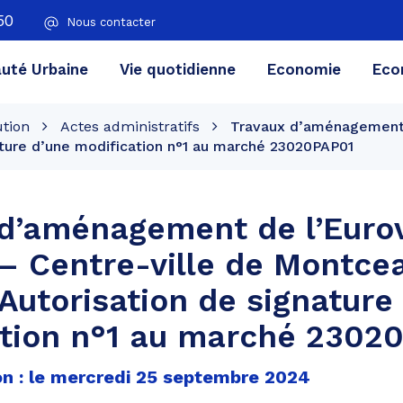
50
Nous contacter
té Urbaine
Vie quotidienne
Economie
Eco
ution
Actes administratifs
Travaux d’aménagement d
ture d’une modification n°1 au marché 23020PAP01
d’aménagement de l’Eurov
– Centre-ville de Montce
Autorisation de signature
ation n°1 au marché 2302
on : le mercredi 25 septembre 2024