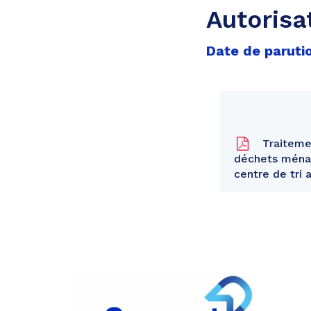
Autorisa
Date de parutio
Traiteme
déchets ménage
centre de tri 
Partager