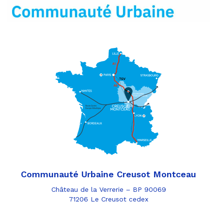
mail
Communauté Urbaine Creusot Montceau
Château de la Verrerie – BP 90069
71206 Le Creusot cedex