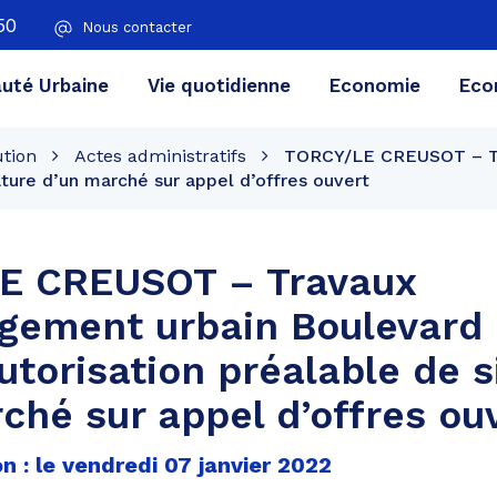
50
Nous contacter
té Urbaine
Vie quotidienne
Economie
Eco
ution
Actes administratifs
TORCY/LE CREUSOT – Tr
ature d’un marché sur appel d’offres ouvert
E CREUSOT – Travaux
gement urbain Boulevard 
utorisation préalable de 
ché sur appel d’offres ou
n : le vendredi 07 janvier 2022