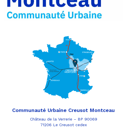
e-
mail
Communauté Urbaine Creusot Montceau
Château de la Verrerie – BP 90069
71206 Le Creusot cedex