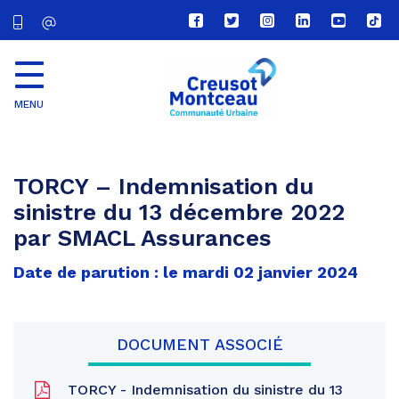
Lien
Lien
Lien
Lien
Lien
Lien
vers
vers
vers
vers
vers
vers
le
le
le
le
la
le
compte
compte
compte
compte
chaîne
com
Facebook
Twitter
Instagram
Linkedin
Youtube
tikt
MENU
CU
Creusot
Montceau
TORCY – Indemnisation du
sinistre du 13 décembre 2022
par SMACL Assurances
Date de parution : le mardi 02 janvier 2024
DOCUMENT ASSOCIÉ
TORCY - Indemnisation du sinistre du 13